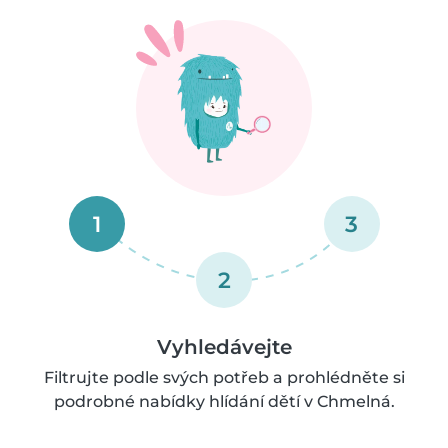
1
3
2
Vyhledávejte
Filtrujte podle svých potřeb a prohlédněte si
podrobné nabídky hlídání dětí v Chmelná.