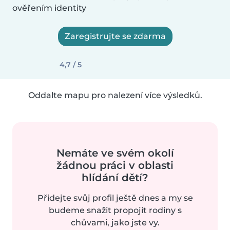
ověřením identity
Zaregistrujte se zdarma
4,7 / 5
Oddalte mapu pro nalezení více výsledků.
Nemáte ve svém okolí
žádnou práci v oblasti
hlídání dětí?
Přidejte svůj profil ještě dnes a my se
budeme snažit propojit rodiny s
chůvami, jako jste vy.