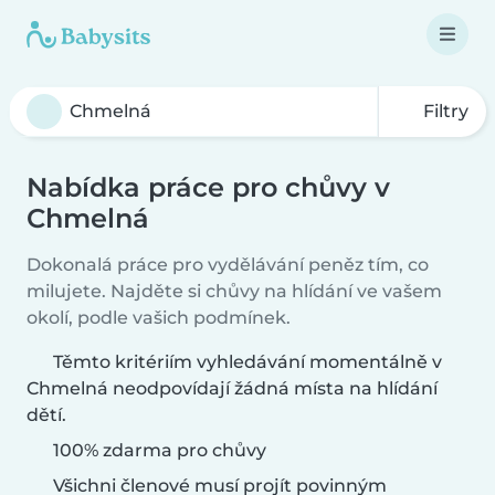
Filtry
Nabídka práce pro chůvy v
Chmelná
Dokonalá práce pro vydělávání peněz tím, co
milujete. Najděte si chůvy na hlídání ve vašem
okolí, podle vašich podmínek.
Těmto kritériím vyhledávání momentálně v
Chmelná neodpovídají žádná místa na hlídání
dětí.
100% zdarma pro chůvy
Všichni členové musí projít povinným