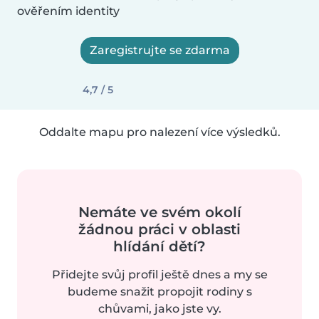
ověřením identity
Zaregistrujte se zdarma
4,7 / 5
Oddalte mapu pro nalezení více výsledků.
Nemáte ve svém okolí
žádnou práci v oblasti
hlídání dětí?
Přidejte svůj profil ještě dnes a my se
budeme snažit propojit rodiny s
chůvami, jako jste vy.