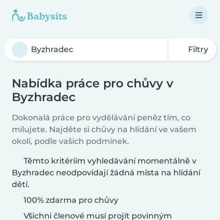
Filtry
Nabídka práce pro chůvy v
Byzhradec
Dokonalá práce pro vydělávání peněz tím, co
milujete. Najděte si chůvy na hlídání ve vašem
okolí, podle vašich podmínek.
Těmto kritériím vyhledávání momentálně v
Byzhradec neodpovídají žádná místa na hlídání
dětí.
100% zdarma pro chůvy
Všichni členové musí projít povinným