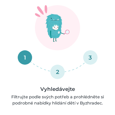
1
3
2
Vyhledávejte
Filtrujte podle svých potřeb a prohlédněte si
podrobné nabídky hlídání dětí v Byzhradec.