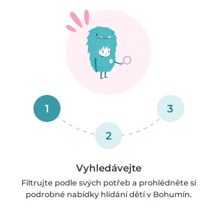
1
3
2
Vyhledávejte
Filtrujte podle svých potřeb a prohlédněte si
podrobné nabídky hlídání dětí v Bohumín.