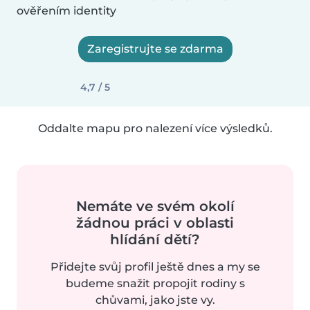
ověřením identity
Zaregistrujte se zdarma
4,7 / 5
Oddalte mapu pro nalezení více výsledků.
Nemáte ve svém okolí
žádnou práci v oblasti
hlídání dětí?
Přidejte svůj profil ještě dnes a my se
budeme snažit propojit rodiny s
chůvami, jako jste vy.