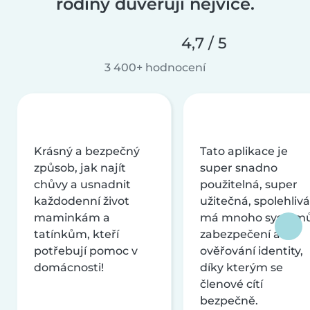
rodiny důvěřují nejvíce.
4,7 / 5
3 400+ hodnocení
Krásný a bezpečný
Tato aplikace je
způsob, jak najít
super snadno
chůvy a usnadnit
použitelná, super
každodenní život
užitečná, spolehlivá
maminkám a
má mnoho systém
tatínkům, kteří
zabezpečení a
potřebují pomoc v
ověřování identity,
domácnosti!
díky kterým se
členové cítí
bezpečně.