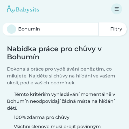
Filtry
Nabídka práce pro chůvy v
Bohumín
Dokonalá práce pro vydělávání peněz tím, co
milujete. Najděte si chůvy na hlídání ve vašem
okolí, podle vašich podmínek.
Těmto kritériím vyhledávání momentálně v
Bohumín neodpovídají žádná místa na hlídání
dětí.
100% zdarma pro chůvy
Všichni členové musí projít povinným