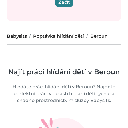
Začít
Babysits
Poptávka hlídání dětí
Beroun
Najít práci hlídání dětí v Beroun
Hledáte práci hlídání dětí v Beroun? Najděte
perfektní práci v oblasti hlídání dětí rychle a
snadno prostřednictvím služby Babysits.