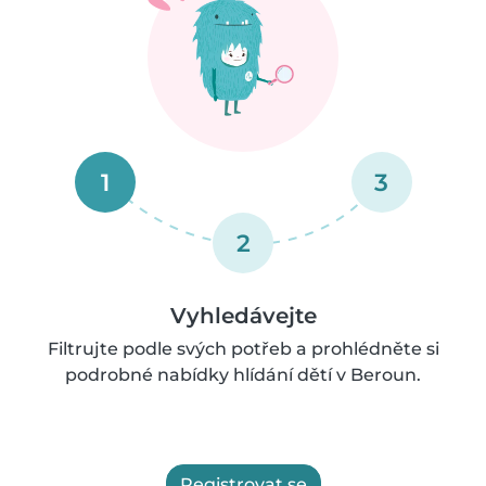
1
3
2
Vyhledávejte
Filtrujte podle svých potřeb a prohlédněte si
podrobné nabídky hlídání dětí v Beroun.
Registrovat se