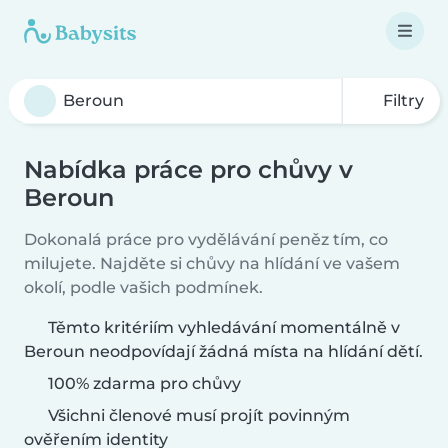
Filtry
Nabídka práce pro chůvy v
Beroun
Dokonalá práce pro vydělávání peněz tím, co
milujete. Najděte si chůvy na hlídání ve vašem
okolí, podle vašich podmínek.
Těmto kritériím vyhledávání momentálně v
Beroun neodpovídají žádná místa na hlídání dětí.
100% zdarma pro chůvy
Všichni členové musí projít povinným
ověřením identity