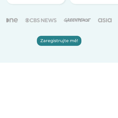
Zaregistrujte mě!