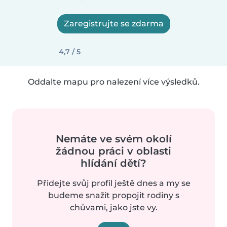
Zaregistrujte se zdarma
4,7 / 5
Oddalte mapu pro nalezení více výsledků.
Nemáte ve svém okolí
žádnou práci v oblasti
hlídání dětí?
Přidejte svůj profil ještě dnes a my se
budeme snažit propojit rodiny s
chůvami, jako jste vy.