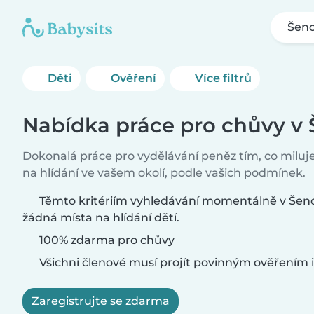
Šen
Děti
Ověření
Více filtrů
Nabídka práce pro chůvy v
Dokonalá práce pro vydělávání peněz tím, co miluje
na hlídání ve vašem okolí, podle vašich podmínek.
Těmto kritériím vyhledávání momentálně v Šen
žádná místa na hlídání dětí.
100% zdarma pro chůvy
Všichni členové musí projít povinným ověřením i
Zaregistrujte se zdarma