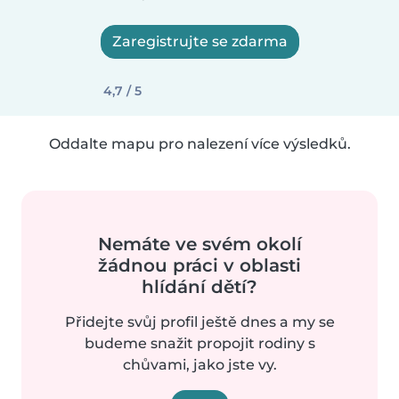
Zaregistrujte se zdarma
4,7 / 5
Oddalte mapu pro nalezení více výsledků.
Nemáte ve svém okolí
žádnou práci v oblasti
hlídání dětí?
Přidejte svůj profil ještě dnes a my se
budeme snažit propojit rodiny s
chůvami, jako jste vy.