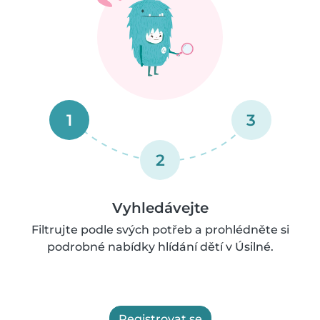
1
3
2
Vyhledávejte
Filtrujte podle svých potřeb a prohlédněte si
podrobné nabídky hlídání dětí v Úsilné.
Registrovat se