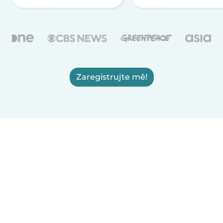
Zaregistrujte mě!