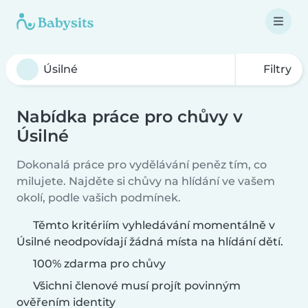
Filtry
Nabídka práce pro chůvy v
Úsilné
Dokonalá práce pro vydělávání peněz tím, co
milujete. Najděte si chůvy na hlídání ve vašem
okolí, podle vašich podmínek.
Těmto kritériím vyhledávání momentálně v
Úsilné neodpovídají žádná místa na hlídání dětí.
100% zdarma pro chůvy
Všichni členové musí projít povinným
ověřením identity