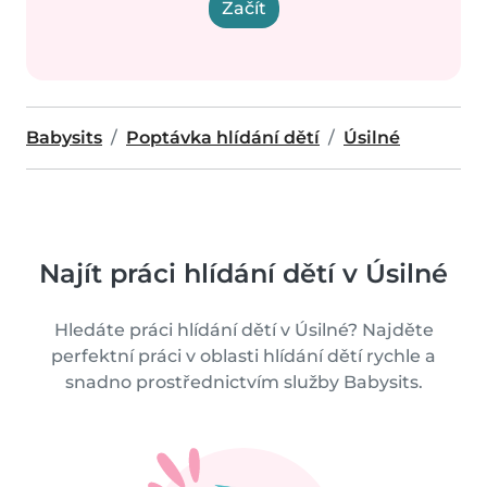
Začít
Babysits
Poptávka hlídání dětí
Úsilné
Najít práci hlídání dětí v Úsilné
Hledáte práci hlídání dětí v Úsilné? Najděte
perfektní práci v oblasti hlídání dětí rychle a
snadno prostřednictvím služby Babysits.