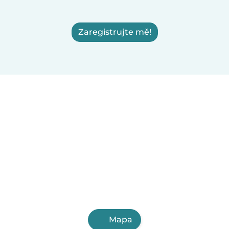
Zaregistrujte mě!
Mapa