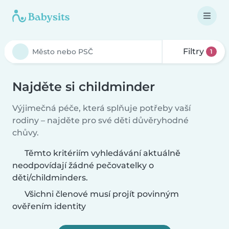
Filtry
1
Najděte si childminder
Výjimečná péče, která splňuje potřeby vaší
rodiny – najděte pro své děti důvěryhodné
chůvy.
Těmto kritériím vyhledávání aktuálně
neodpovídají žádné pečovatelky o
děti/childminders.
Všichni členové musí projít povinným
ověřením identity