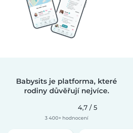
Babysits je platforma, které
rodiny důvěřují nejvíce.
4,7 / 5
3 400+ hodnocení