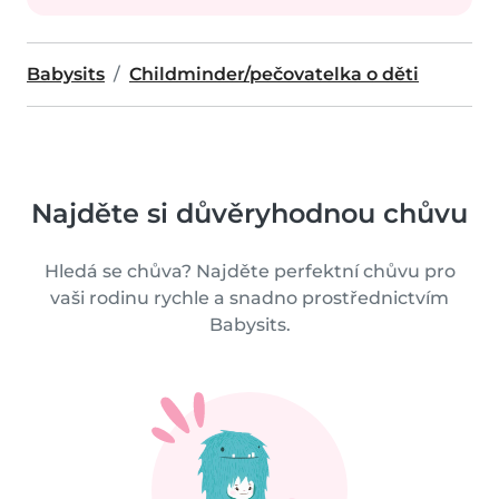
Babysits
Childminder/pečovatelka o děti
Najděte si důvěryhodnou chůvu
Hledá se chůva? Najděte perfektní chůvu pro
vaši rodinu rychle a snadno prostřednictvím
Babysits.