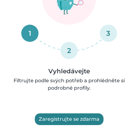
1
3
2
Vyhledávejte
Filtrujte podle svých potřeb a prohlédněte si
podrobné profily.
Zaregistrujte se zdarma