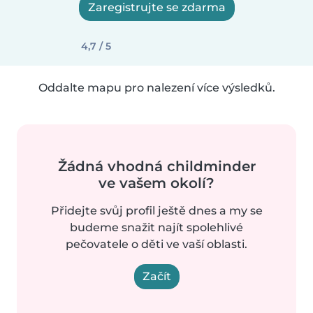
Zaregistrujte se zdarma
4,7 / 5
Oddalte mapu pro nalezení více výsledků.
Žádná vhodná childminder
ve vašem okolí?
Přidejte svůj profil ještě dnes a my se
budeme snažit najít spolehlivé
pečovatele o děti ve vaší oblasti.
Začít