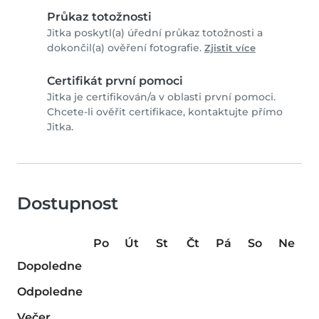
Průkaz totožnosti
Jitka poskytl(a) úřední průkaz totožnosti a
dokončil(a) ověření fotografie.
Zjistit více
Certifikát první pomoci
Jitka je certifikován/a v oblasti první pomoci.
Chcete-li ověřit certifikace, kontaktujte přímo
Jitka.
Dostupnost
Po
Út
St
Čt
Pá
So
Ne
Dopoledne
Odpoledne
Večer