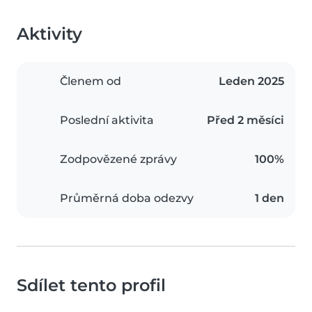
Aktivity
Členem od
Leden 2025
Poslední aktivita
Před 2 měsíci
Zodpovězené zprávy
100%
Průměrná doba odezvy
1 den
Sdílet tento profil