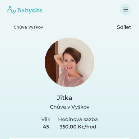
Sdílet
Chůva Vyškov
Jitka
Chůva v Vyškov
Věk
Hodinová sazba
45
350,00 Kč/hod