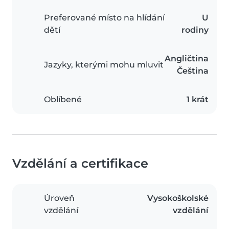
Preferované místo na hlídání
U
dětí
rodiny
Angličtina
Jazyky, kterými mohu mluvit
Čeština
Oblíbené
1 krát
Vzdělání a certifikace
Úroveň
Vysokoškolské
vzdělání
vzdělání