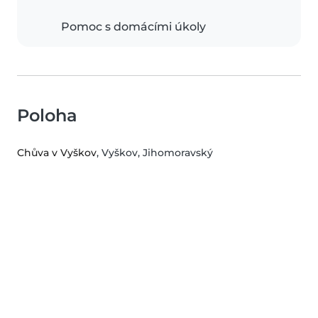
Pomoc s domácími úkoly
Poloha
Chůva v Vyškov
, Vyškov, Jihomoravský