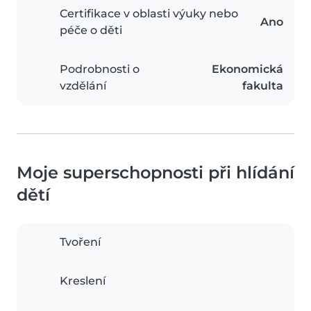
Certifikace v oblasti výuky nebo
Ano
péče o děti
Podrobnosti o
Ekonomická
vzdělání
fakulta
Moje superschopnosti při hlídání
dětí
Tvoření
Kreslení