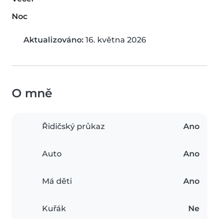
Noc
Aktualizováno:
16. května 2026
O mně
Řidičský průkaz
Ano
Auto
Ano
Má děti
Ano
Kuřák
Ne