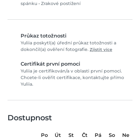
spánku
•
Zrakové postižení
Průkaz totožnosti
Yuliia poskytl(a) úřední průkaz totožnosti a
dokončil(a) ověření fotografie.
Zjistit více
Certifikát první pomoci
Yuliia je certifikován/a v oblasti první pomoci.
Chcete-li ověřit certifikace, kontaktujte přímo
Yuliia.
Dostupnost
Po
Út
St
Čt
Pá
So
Ne