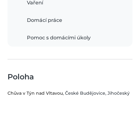
Vaření
Domácí práce
Pomoc s domácími úkoly
Poloha
Chůva v Týn nad Vltavou
, České Budějovice, Jihočeský