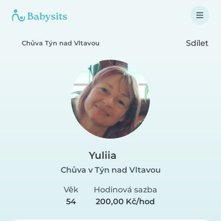
Sdílet
Chůva Týn nad Vltavou
Yuliia
Chůva v Týn nad Vltavou
Věk
Hodinová sazba
54
200,00 Kč/hod