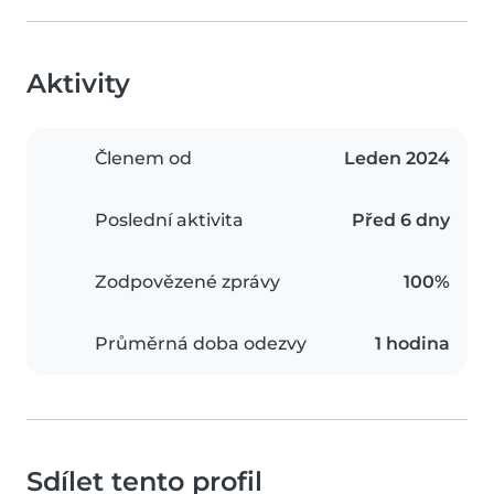
Aktivity
Členem od
Leden 2024
Poslední aktivita
Před 6 dny
Zodpovězené zprávy
100%
Průměrná doba odezvy
1 hodina
Sdílet tento profil