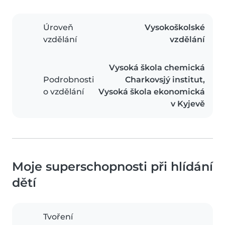
Úroveň
Vysokoškolské
vzdělání
vzdělání
Vysoká škola chemická
Podrobnosti
Charkovsjý institut,
o vzdělání
Vysoká škola ekonomická
v Kyjevě
Moje superschopnosti při hlídání
dětí
Tvoření