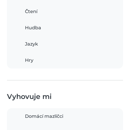
Čtení
Hudba
Jazyk
Hry
Vyhovuje mi
Domácí mazlíčci