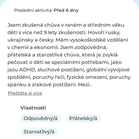
Poslední aktivita:
Před 6 dny
Jsem zkušená chůva v raném a středním věku 
dětí s více než 9 lety zkušeností. Hovoří rusky, 
ukrajinsky a česky. Mám vysokoškolské vzdělání 
v chemii a ekonomii. Jsem zodpovědná, 
přátelská a starostlivá chůva, která je zvyklá 
pečovat o děti se speciálními potřebami, jako 
jsou ADHD, sluchové postižení, globální vývojové 
zpoždění, poruchy řeči, fyzické omezení, poruchy 
spánku a zrakové postižení. Mezi..
Přečtěte si více
Vlastnosti
Odpovědný/á
Přátelský/á
Starostlivý/á