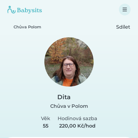
Sdílet
Chůva Polom
Dita
Chůva v Polom
Věk
Hodinová sazba
55
220,00 Kč/hod