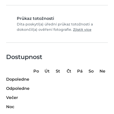
Průkaz totožnosti
Dita poskytl(a) úřední průkaz totožnosti a
dokončil(a) ověření fotografie.
Zjistit více
Dostupnost
Po
Út
St
Čt
Pá
So
Ne
Dopoledne
Odpoledne
Večer
Noc