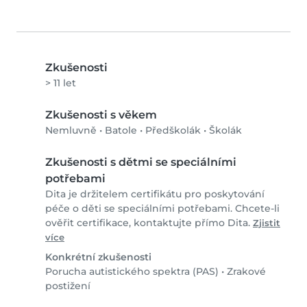
Zkušenosti
> 11 let
Zkušenosti s věkem
Nemluvně
•
Batole
•
Předškolák
•
Školák
Zkušenosti s dětmi se speciálními
potřebami
Dita je držitelem certifikátu pro poskytování
péče o děti se speciálními potřebami. Chcete-li
ověřit certifikace, kontaktujte přímo Dita.
Zjistit
více
Konkrétní zkušenosti
Porucha autistického spektra (PAS)
•
Zrakové
postižení