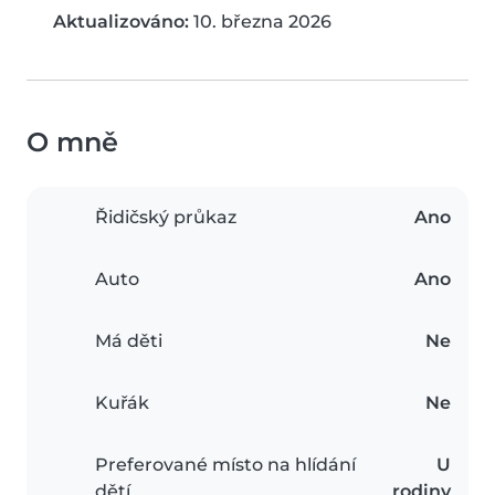
Aktualizováno:
10. března 2026
O mně
Řidičský průkaz
Ano
Auto
Ano
Má děti
Ne
Kuřák
Ne
Preferované místo na hlídání
U
dětí
rodiny