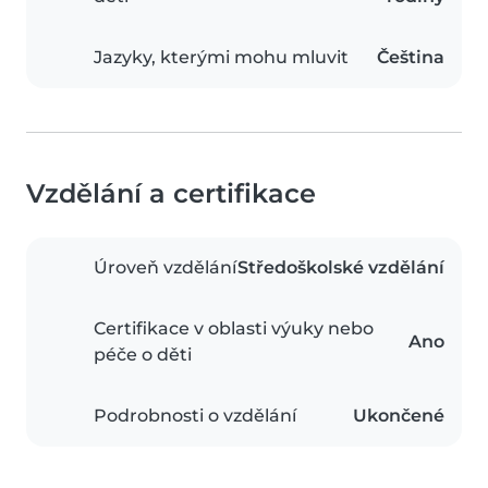
Jazyky, kterými mohu mluvit
Čeština
Vzdělání a certifikace
Úroveň vzdělání
Středoškolské vzdělání
Certifikace v oblasti výuky nebo
Ano
péče o děti
Podrobnosti o vzdělání
Ukončené