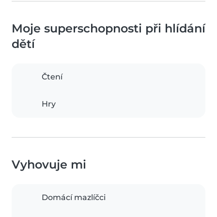
Moje superschopnosti při hlídání
dětí
Čtení
Hry
Vyhovuje mi
Domácí mazlíčci