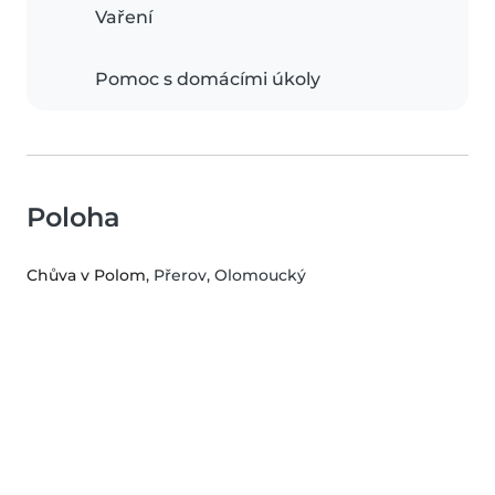
Vaření
Pomoc s domácími úkoly
Poloha
Chůva v Polom
, Přerov, Olomoucký