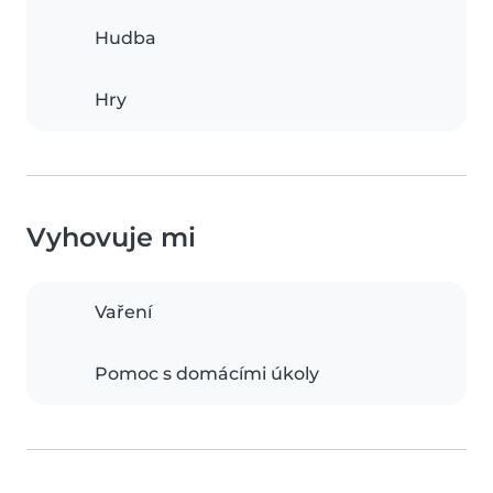
Hudba
Hry
Vyhovuje mi
Vaření
Pomoc s domácími úkoly