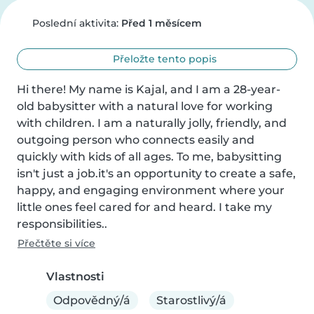
Poslední aktivita:
Před 1 měsícem
Přeložte tento popis
Hi there! My name is Kajal, and I am a 28-year-
old babysitter with a natural love for working 
with children. I am a naturally jolly, friendly, and 
outgoing person who connects easily and 
quickly with kids of all ages. To me, babysitting 
isn't just a job.it's an opportunity to create a safe, 
happy, and engaging environment where your 
little ones feel cared for and heard. I take my 
responsibilities..
Přečtěte si více
Vlastnosti
Odpovědný/á
Starostlivý/á