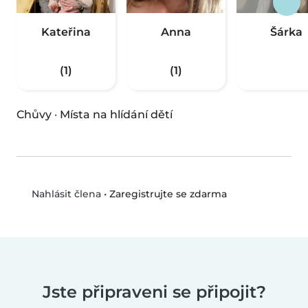
Kateřina
Anna
Šárka
(1)
(1)
Chůvy
·
Místa na hlídání dětí
•
Zaregistrujte se zdarma
Nahlásit člena
Jste připraveni se připojit?