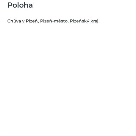
Poloha
Chůva v Plzeň
, Plzeň-město, Plzeňský kraj