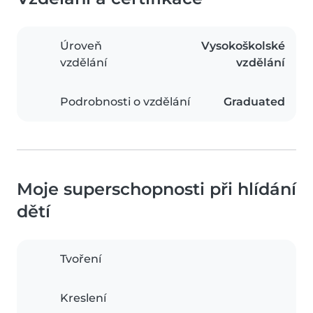
Úroveň
Vysokoškolské
vzdělání
vzdělání
Podrobnosti o vzdělání
Graduated
Moje superschopnosti při hlídání
dětí
Tvoření
Kreslení