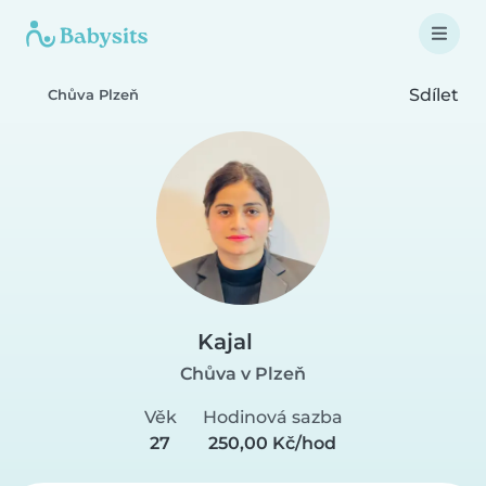
Sdílet
Chůva Plzeň
Kajal
Chůva v Plzeň
Věk
Hodinová sazba
27
250,00 Kč/hod