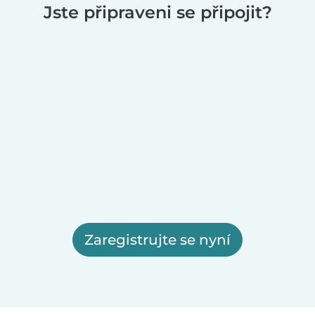
Jste připraveni se připojit?
Zaregistrujte se nyní