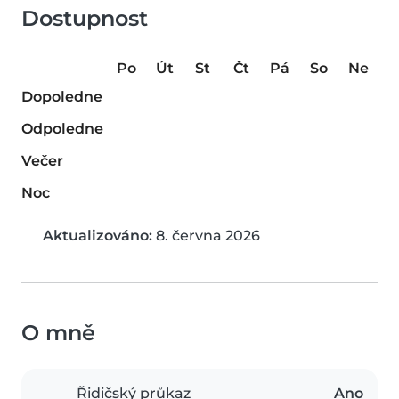
Dostupnost
Po
Út
St
Čt
Pá
So
Ne
Dopoledne
Odpoledne
Večer
Noc
Aktualizováno:
8. června 2026
O mně
Řidičský průkaz
Ano