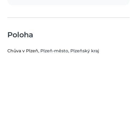
Poloha
Chůva v Plzeň
, Plzeň-město, Plzeňský kraj