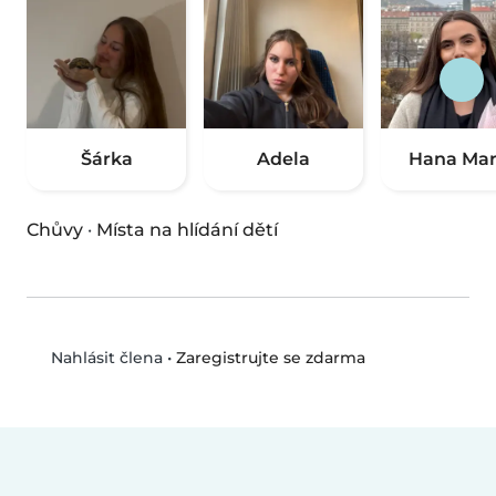
Šárka
Adela
Hana Mar
Chůvy
·
Místa na hlídání dětí
•
Zaregistrujte se zdarma
Nahlásit člena