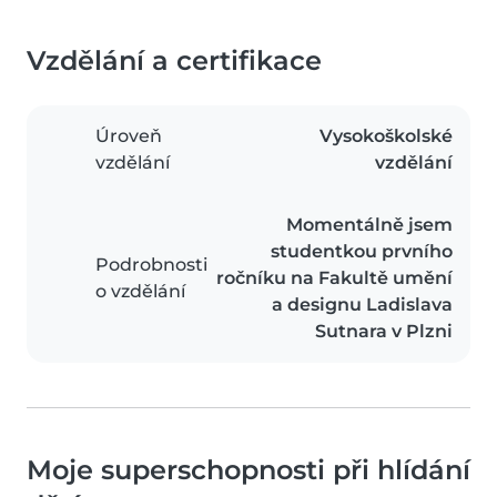
Vzdělání a certifikace
Úroveň
Vysokoškolské
vzdělání
vzdělání
Momentálně jsem
studentkou prvního
Podrobnosti
ročníku na Fakultě umění
o vzdělání
a designu Ladislava
Sutnara v Plzni
Moje superschopnosti při hlídání