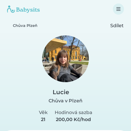
Sdílet
Chůva Plzeň
Lucie
Chůva v Plzeň
Věk
Hodinová sazba
21
200,00 Kč/hod