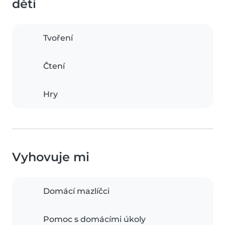
dětí
Tvoření
Čtení
Hry
Vyhovuje mi
Domácí mazlíčci
Pomoc s domácími úkoly