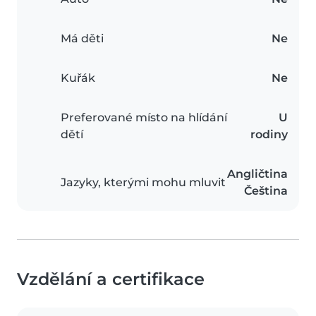
Má děti
Ne
Kuřák
Ne
Preferované místo na hlídání
U
dětí
rodiny
Angličtina
Jazyky, kterými mohu mluvit
Čeština
Vzdělání a certifikace