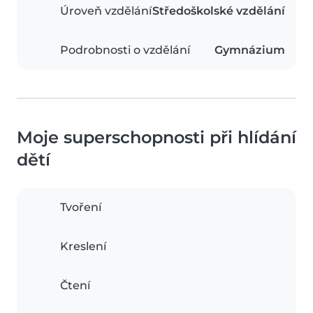
Úroveň vzdělání
Středoškolské vzdělání
Podrobnosti o vzdělání
Gymnázium
Moje superschopnosti při hlídání
dětí
Tvoření
Kreslení
Čtení