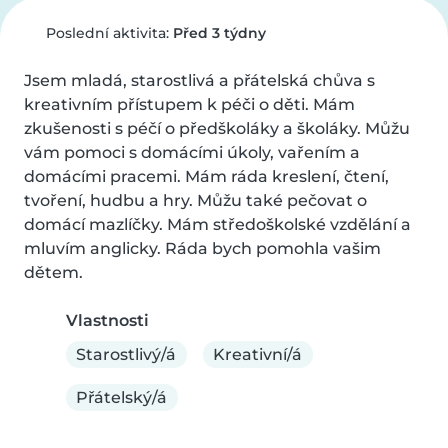
Poslední aktivita:
Před 3 týdny
Jsem mladá, starostlivá a přátelská chůva s 
kreativním přístupem k péči o děti. Mám 
zkušenosti s péčí o předškoláky a školáky. Můžu 
vám pomoci s domácími úkoly, vařením a 
domácími pracemi. Mám ráda kreslení, čtení, 
tvoření, hudbu a hry. Můžu také pečovat o 
domácí mazlíčky. Mám středoškolské vzdělání a 
mluvím anglicky. Ráda bych pomohla vašim 
dětem.
Vlastnosti
Starostlivý/á
Kreativní/á
Přátelský/á