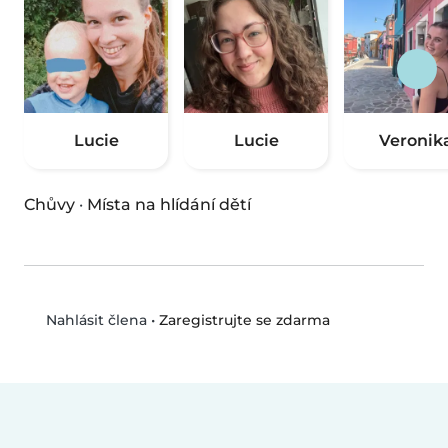
Lucie
Lucie
Veronik
Chůvy
·
Místa na hlídání dětí
•
Zaregistrujte se zdarma
Nahlásit člena