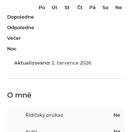
Po
Út
St
Čt
Pá
So
Ne
Dopoledne
Odpoledne
Večer
Noc
Aktualizováno:
2. července 2026
O mně
Řidičský průkaz
Ne
Auto
Ne