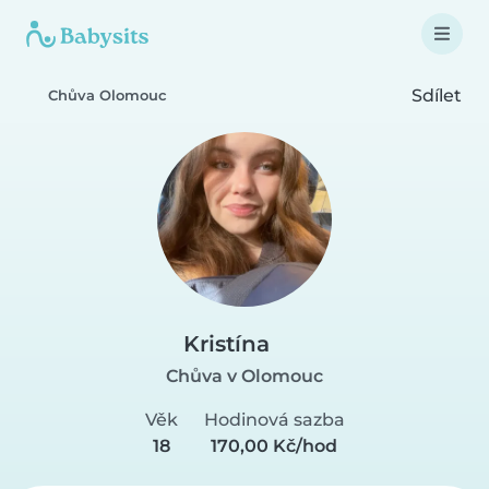
Sdílet
Chůva Olomouc
Kristína
Chůva v Olomouc
Věk
Hodinová sazba
18
170,00 Kč/hod