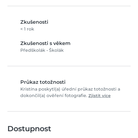
Zkušenosti
< 1 rok
Zkušenosti s věkem
Předškolák
•
Školák
Průkaz totožnosti
Kristína poskytl(a) úřední průkaz totožnosti a
dokončil(a) ověření fotografie.
Zjistit více
Dostupnost