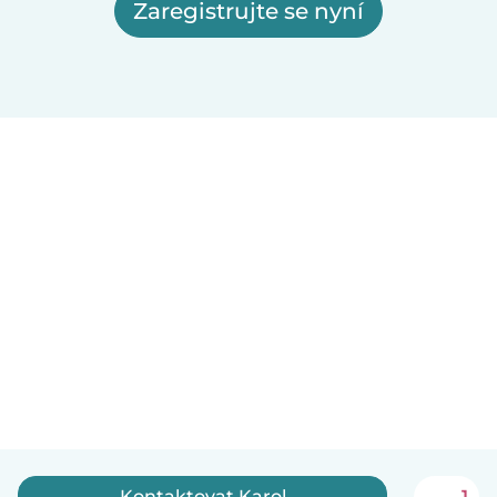
Zaregistrujte se nyní
Kontaktovat Karol
1