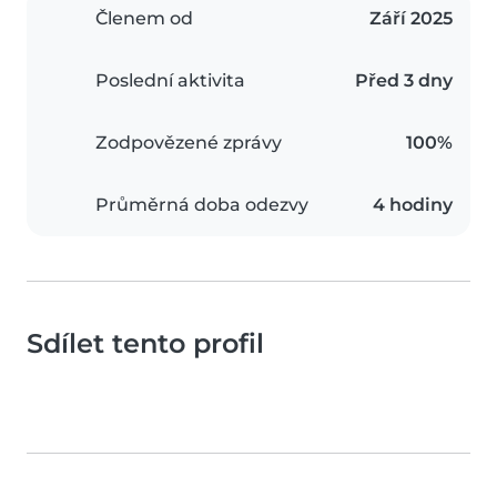
Členem od
Září 2025
Poslední aktivita
Před 3 dny
Zodpovězené zprávy
100%
Průměrná doba odezvy
4 hodiny
Sdílet tento profil