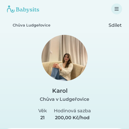
Sdílet
Chůva Ludgeřovice
Karol
Chůva v Ludgeřovice
Věk
Hodinová sazba
21
200,00 Kč/hod