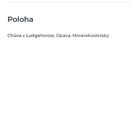
Poloha
Chůva v Ludgeřovice
, Opava, Moravskoslezský