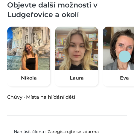
Objevte další možnosti v
Ludgeřovice a okolí
Nikola
Laura
Eva
Chůvy
·
Místa na hlídání dětí
•
Zaregistrujte se zdarma
Nahlásit člena