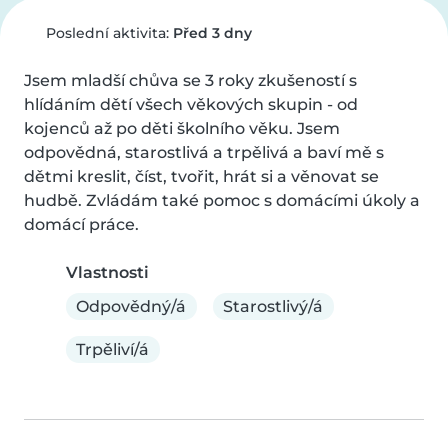
Poslední aktivita:
Před 3 dny
Jsem mladší chůva se 3 roky zkušeností s 
hlídáním dětí všech věkových skupin - od 
kojenců až po děti školního věku. Jsem 
odpovědná, starostlivá a trpělivá a baví mě s 
dětmi kreslit, číst, tvořit, hrát si a věnovat se 
hudbě. Zvládám také pomoc s domácími úkoly a  
domácí práce.
Vlastnosti
Odpovědný/á
Starostlivý/á
Trpěliví/á