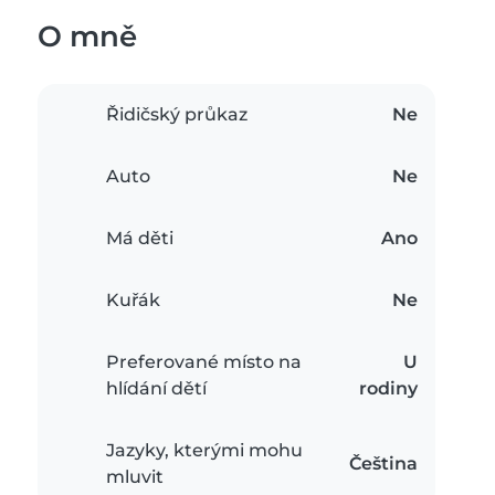
O mně
Řidičský průkaz
Ne
Auto
Ne
Má děti
Ano
Kuřák
Ne
Preferované místo na
U
hlídání dětí
rodiny
Jazyky, kterými mohu
Čeština
mluvit