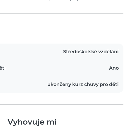
Středoškolské vzdělání
ěti
Ano
ukončeny kurz chuvy pro děti
Vyhovuje mi