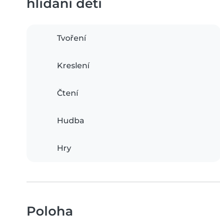
hlídání dětí
Tvoření
Kreslení
Čtení
Hudba
Hry
Poloha