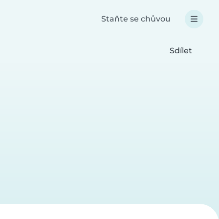
Staňte se chůvou
Sdílet