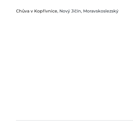
Chůva v Kopřivnice
, Nový Jičín, Moravskoslezský