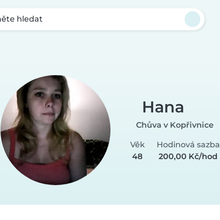
ěte hledat
Hana
Chůva v Kopřivnice
Věk
Hodinová sazba
48
200,00 Kč/hod