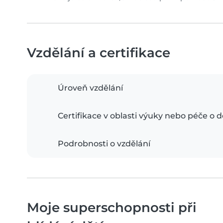
Vzdělání a certifikace
Úroveň vzdělání
Certifikace v oblasti výuky nebo péče o d
Podrobnosti o vzdělání
Moje superschopnosti při