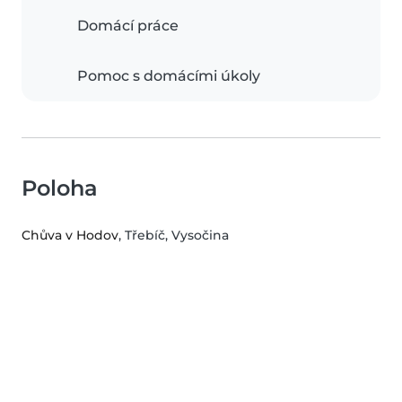
Domácí práce
Pomoc s domácími úkoly
Poloha
Chůva v Hodov
, Třebíč, Vysočina