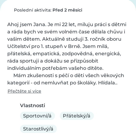
Poslední aktivita:
Před 2 měsíci
Ahoj jsem Jana. Je mi 22 let, miluju práci s dětmi 
a ráda bych ve svém volném čase dělala chůvu i 
vašim dětem. Aktuálně studuji 3. ročník oboru 
Učitelství pro 1. stupeň v Brně. Jsem milá, 
přátelská, empatická, zodpovědná, energická, 
ráda sportuji a dokážu se přizpůsobit 
individuálním potřebám vašeho dítěte. 

     Mám zkušenosti s péčí o děti všech věkových 
kategorií - od nemluvňat po školáky. Hlídala..
Přečtěte si více
Vlastnosti
Sportovní/á
Přátelský/á
Starostlivý/á