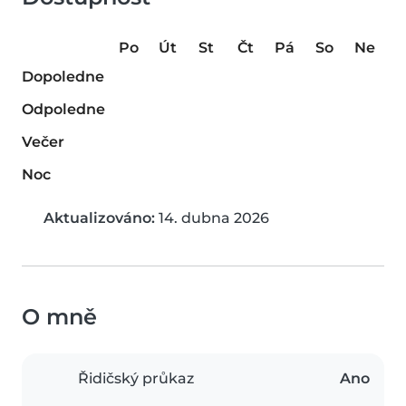
Po
Út
St
Čt
Pá
So
Ne
Dopoledne
Odpoledne
Večer
Noc
Aktualizováno:
14. dubna 2026
O mně
Řidičský průkaz
Ano