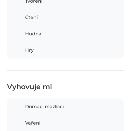
Tvoření
Čtení
Hudba
Hry
Vyhovuje mi
Domácí mazlíčci
Vaření