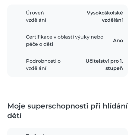
Úroveň
Vysokoškolské
vzdělání
vzdělání
Certifikace v oblasti výuky nebo
Ano
péče o děti
Podrobnosti o
Učitelství pro 1.
vzdělání
stupeň
Moje superschopnosti při hlídání
dětí