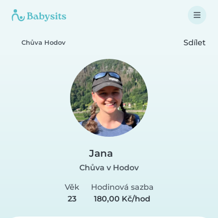
Sdílet
Chůva Hodov
Jana
Chůva v Hodov
Věk
Hodinová sazba
23
180,00 Kč/hod