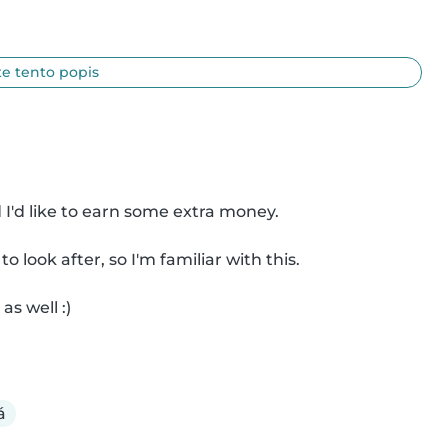
e tento popis
I'd like to earn some extra money.

 look after, so I'm familiar with this.

s well :)

á