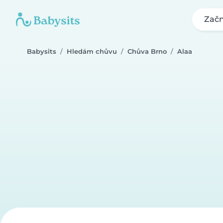
Začn
Babysits
Hledám chůvu
Chůva Brno
Alaa