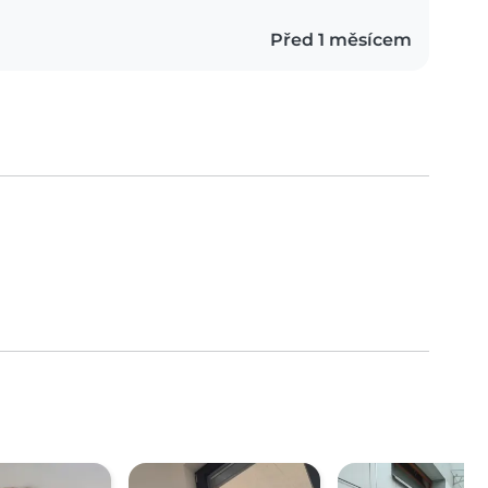
Před 1 měsícem