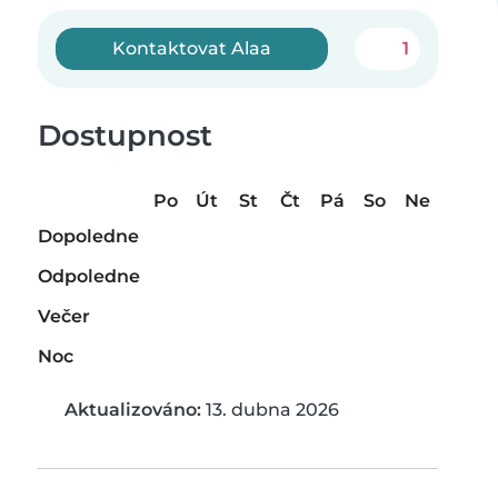
Kontaktovat Alaa
1
Dostupnost
Po
Út
St
Čt
Pá
So
Ne
Dopoledne
Odpoledne
Večer
Noc
Aktualizováno:
13. dubna 2026