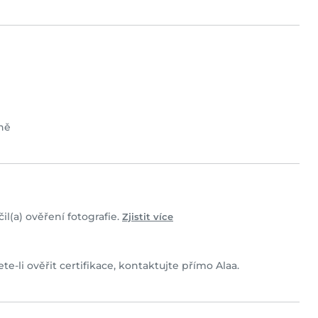
ně
il(a) ověření fotografie.
Zjistit více
te-li ověřit certifikace, kontaktujte přímo Alaa.