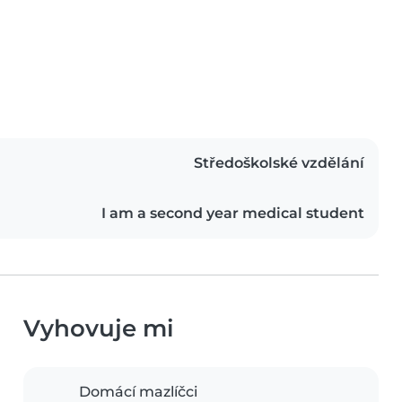
Středoškolské vzdělání
I am a second year medical student
Vyhovuje mi
Domácí mazlíčci