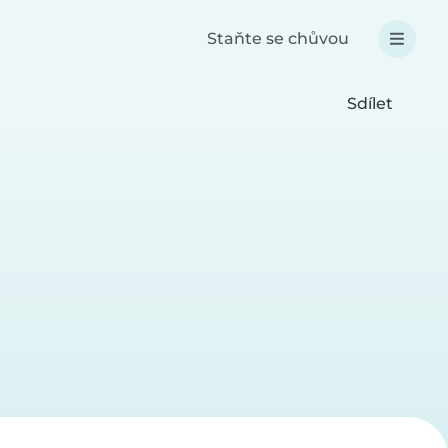
Staňte se chůvou
Sdílet