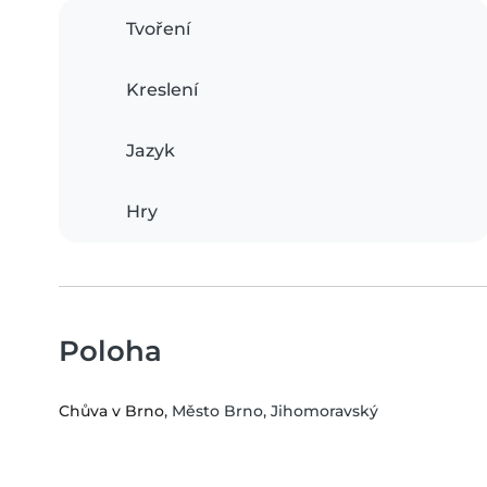
Tvoření
Kreslení
Jazyk
Hry
Poloha
Chůva v Brno
, Město Brno, Jihomoravský