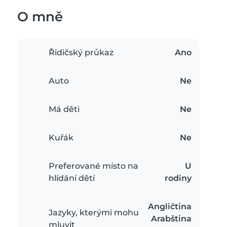
O mně
Řidičský průkaz
Ano
Auto
Ne
Má děti
Ne
Kuřák
Ne
Preferované místo na
U
hlídání dětí
rodiny
Angličtina
Jazyky, kterými mohu
Arabština
mluvit