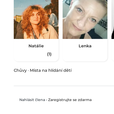
Natálie
Lenka
(1)
Chůvy
·
Místa na hlídání dětí
•
Zaregistrujte se zdarma
Nahlásit člena