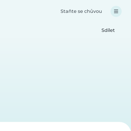
Staňte se chůvou
Sdílet