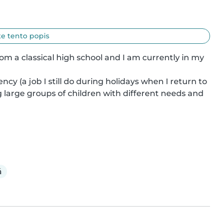
e tento popis
rom a classical high school and I am currently in my 
y (a job I still do during holidays when I return to 
large groups of children with different needs and 
á