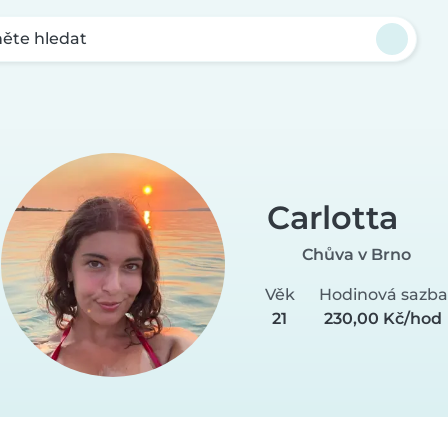
ěte hledat
Carlotta
Chůva v Brno
Věk
Hodinová sazba
21
230,00 Kč/hod