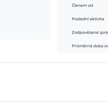
Členem od
Poslední aktivita
Zodpovězené zprá
Průměrná doba o