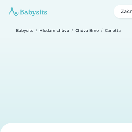
Začn
Babysits
Hledám chůvu
Chůva Brno
Carlotta