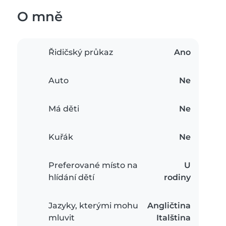
O mně
Řidičský průkaz
Ano
Auto
Ne
Má děti
Ne
Kuřák
Ne
Preferované místo na
U
hlídání dětí
rodiny
Jazyky, kterými mohu
Angličtina
mluvit
Italština