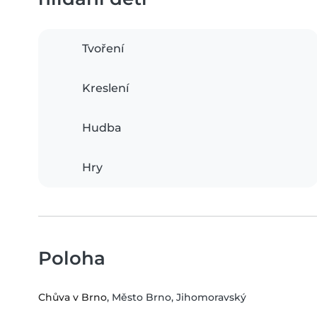
Tvoření
Kreslení
Hudba
Hry
Poloha
Chůva v Brno
, Město Brno, Jihomoravský