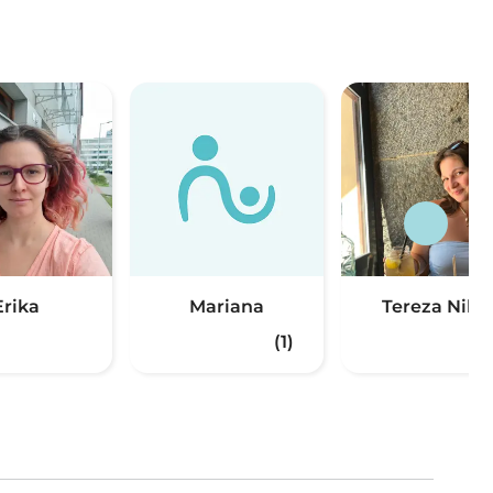
Erika
Mariana
Tereza Niko
(1)