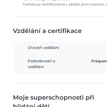
Carlotta je certifikován/a v oblasti první pomoci. 
Vzdělání a certifikace
Úroveň vzdělání
Podrobnosti o
Frequen
vzdělání
Moje superschopnosti při
hlídání dětí