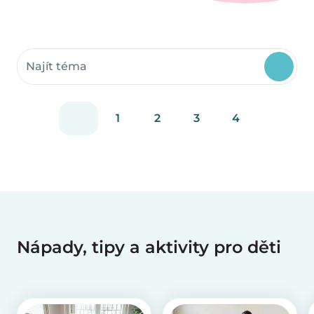
Vyhledání komunitních zdrojů
1
2
3
4
Nápady, tipy a aktivity pro děti