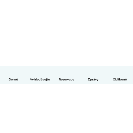
Domů
Vyhledávejte
Rezervace
Zprávy
Oblíbené
Čeština