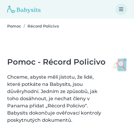
Pomoc
Récord Policivo
Pomoc - Récord Policivo
Chceme, abyste měli jistotu, že lidé,
které potkáte na Babysits, jsou
důvěryhodní. Jedním ze způsobů, jak
toho dosáhnout, je nechat členy v
Panama přidat „Récord Policivo“.
Babysits dokončuje ověřovací kontroly
poskytnutých dokumentů.