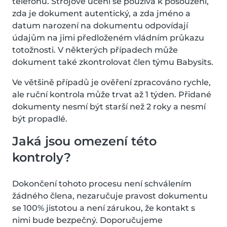
telefonu. Strojové učení se používá k posouzení,
zda je dokument autentický, a zda jméno a
datum narození na dokumentu odpovídají
údajům na jimi předloženém vládním průkazu
totožnosti. V některých případech může
dokument také zkontrolovat člen týmu Babysits.
Ve většině případů je ověření zpracováno rychle,
ale ruční kontrola může trvat až 1 týden. Přidané
dokumenty nesmí být starší než 2 roky a nesmí
být propadlé.
Jaká jsou omezení této
kontroly?
Dokončení tohoto procesu není schválením
žádného člena, nezaručuje pravost dokumentu
se 100% jistotou a není zárukou, že kontakt s
nimi bude bezpečný. Doporučujeme