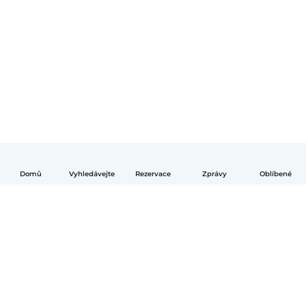
Domů
Vyhledávejte
Rezervace
Zprávy
Oblíbené
Čeština