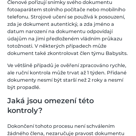
Členové pořizují snímky svého dokumentu
fotoaparátem stolního počítače nebo mobilního
telefonu. Strojové učení se používá k posouzení,
zda je dokument autentický, a zda jméno a
datum narození na dokumentu odpovídají
údajům na jimi předloženém vládním průkazu
totožnosti. V některých případech může
dokument také zkontrolovat člen týmu Babysits.
Ve většině případů je ověření zpracováno rychle,
ale ruční kontrola může trvat až 1 týden. Přidané
dokumenty nesmí být starší než 2 roky a nesmí
být propadlé.
Jaká jsou omezení této
kontroly?
Dokončení tohoto procesu není schválením
žádného člena, nezaručuje pravost dokumentu