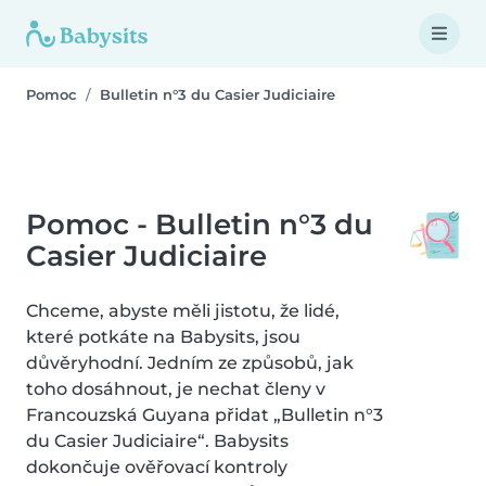
Pomoc
Bulletin n°3 du Casier Judiciaire
Pomoc - Bulletin n°3 du
Casier Judiciaire
Chceme, abyste měli jistotu, že lidé,
které potkáte na Babysits, jsou
důvěryhodní. Jedním ze způsobů, jak
toho dosáhnout, je nechat členy v
Francouzská Guyana přidat „Bulletin n°3
du Casier Judiciaire“. Babysits
dokončuje ověřovací kontroly